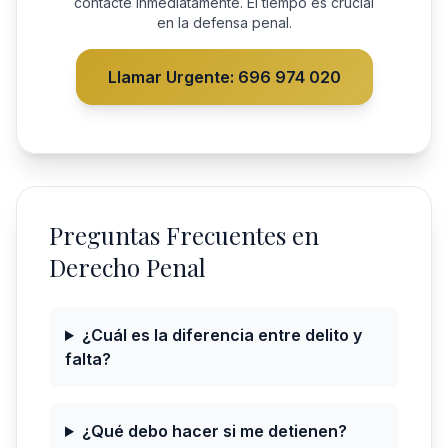
contacte inmediatamente. El tiempo es crucial
en la defensa penal.
Llamar Urgente: 696 974 020
Preguntas Frecuentes en
Derecho Penal
¿Cuál es la diferencia entre delito y
falta?
¿Qué debo hacer si me detienen?