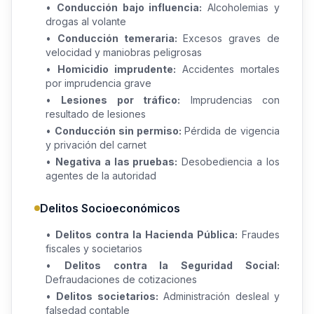
•
Conducción bajo influencia:
Alcoholemias y
drogas al volante
•
Conducción temeraria:
Excesos graves de
velocidad y maniobras peligrosas
•
Homicidio imprudente:
Accidentes mortales
por imprudencia grave
•
Lesiones por tráfico:
Imprudencias con
resultado de lesiones
•
Conducción sin permiso:
Pérdida de vigencia
y privación del carnet
•
Negativa a las pruebas:
Desobediencia a los
agentes de la autoridad
Delitos Socioeconómicos
•
Delitos contra la Hacienda Pública:
Fraudes
fiscales y societarios
•
Delitos contra la Seguridad Social:
Defraudaciones de cotizaciones
•
Delitos societarios:
Administración desleal y
falsedad contable