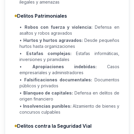
ilegales y amenazas
Delitos Patrimoniales
•
Robos con fuerza y violencia:
Defensa en
asaltos y robos agravados
•
Hurtos y hurtos agravados:
Desde pequeños
hurtos hasta organizaciones
•
Estafas complejas:
Estafas informáticas,
inversiones y piramidales
•
Apropiaciones indebidas:
Casos
empresariales y administradores
•
Falsificaciones documentales:
Documentos
públicos y privados
•
Blanqueo de capitales:
Defensa en delitos de
origen financiero
•
Insolvencias punibles:
Alzamiento de bienes y
concursos culpables
Delitos contra la Seguridad Vial