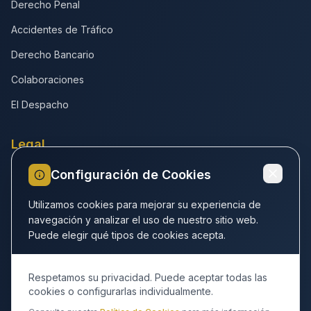
Derecho Penal
Accidentes de Tráfico
Derecho Bancario
Colaboraciones
El Despacho
Legal
Configuración de Cookies
Política de privacidad
Política de cookies
Utilizamos cookies para mejorar su experiencia de
navegación y analizar el uso de nuestro sitio web.
Aviso legal
Puede elegir qué tipos de cookies acepta.
Accesibilidad
Respetamos su privacidad. Puede aceptar todas las
⚙️
Configurar cookies
cookies o configurarlas individualmente.